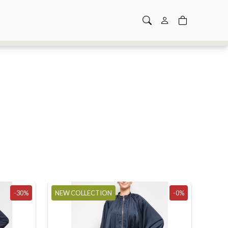
-30%
NEW COLLECTION
-0%