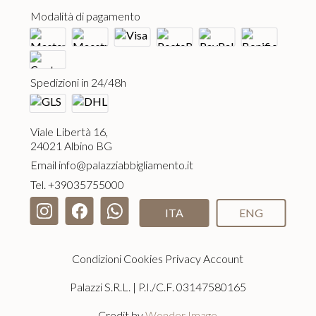
Modalità di pagamento
Spedizioni in 24/48h
Viale Libertà 16,
24021 Albino BG
Email
info@palazziabbigliamento.it
Tel.
+39035755000
ITA
ENG
Condizioni
Cookies
Privacy
Account
Palazzi S.R.L. | P.I./C.F. 03147580165
Credit by
Wonder Image