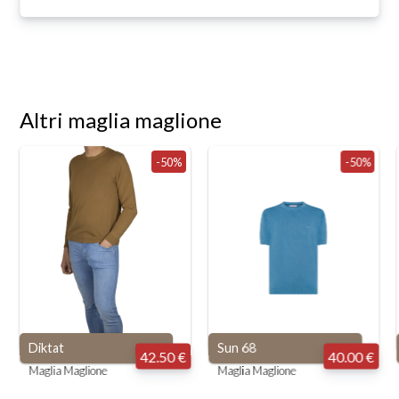
Altri maglia maglione
-50%
-50%
Diktat
Sun 68
42.50 €
40.00 €
Maglia Maglione
Maglia Maglione