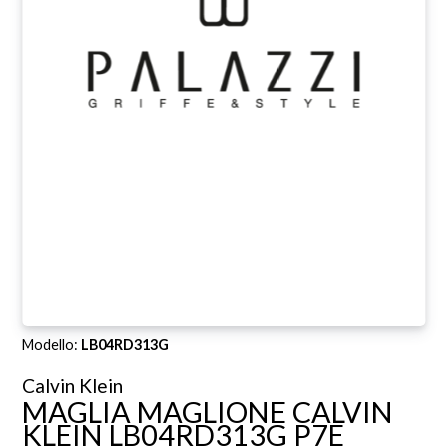
Modello:
LB04RD313G
Calvin Klein
MAGLIA MAGLIONE CALVIN
KLEIN LB04RD313G P7E