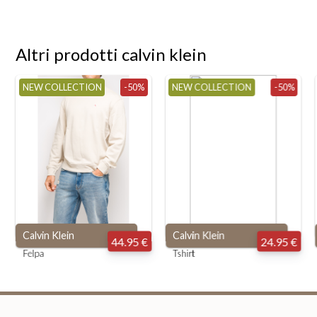
Altri prodotti calvin klein
NEW COLLECTION
-50%
NEW COLLECTION
-50%
Calvin Klein
Calvin Klein
44.95 €
24.95 €
Felpa
Tshirt