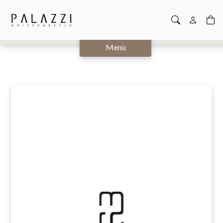
Chiudi
Menù